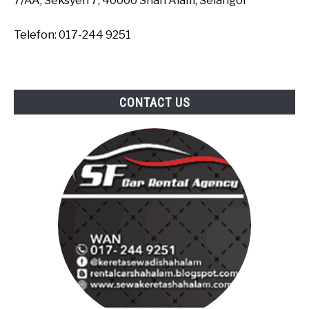
7/AA, Seksyen 7, 40000 Shah Alam, Selangor
Telefon: 017-244 9251
CONTACT US