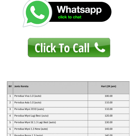
BOOKING
F.A.Q
CONTACT US