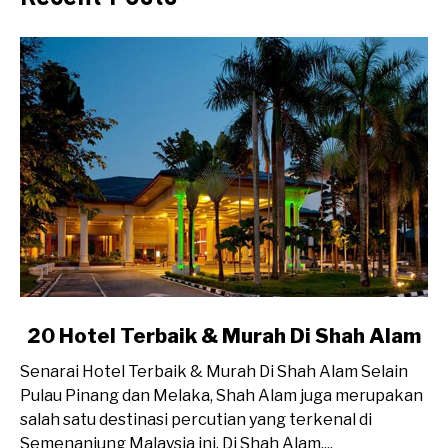
link
20 Hotel Terbaik & Murah Di Shah Alam
to
Senarai Hotel Terbaik & Murah Di Shah Alam Selain
20
Pulau Pinang dan Melaka, Shah Alam juga merupakan
Hotel
salah satu destinasi percutian yang terkenal di
Terbaik
Semenanjung Malaysia ini. Di Shah Alam,...
&