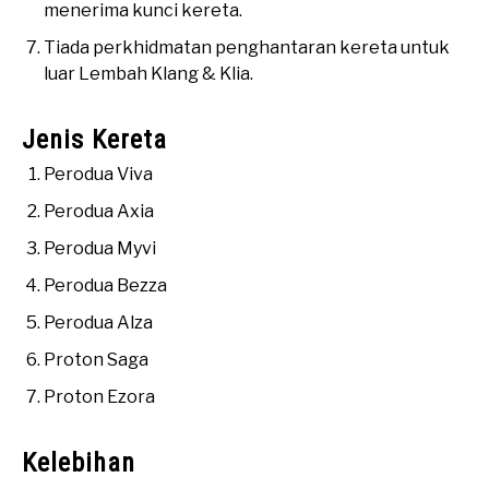
menerima kunci kereta.
Tiada perkhidmatan penghantaran kereta untuk
luar Lembah Klang & Klia.
Jenis Kereta
Perodua Viva
Perodua Axia
Perodua Myvi
Perodua Bezza
Perodua Alza
Proton Saga
Proton Ezora
Kelebihan